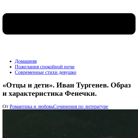
Домашняя
Пожелания спокойной ночи
Современные стихи девушке
«Отцы и дети». Иван Тургенев. Образ
и характеристика Фенечки.
От
Романтика и любовь
Сочинения по литературе