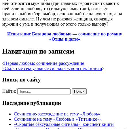
ней относятся мужчины (три главных героя испытывают к
ней если не любовь, то сильную симпатию), и делает
правильный выбор: выбор, основанный не на чувствах, а на
здравом смысле. Ну чем не роковая женщина, сводящая
мужчин с ума и получающая от этого только выгоду?
Испытание Базарова любовью — сочинение по роману
«Отцы и дети»
Навигация по записям
Первая любовь: сочинение-рассуждение
«Скрытые сексуальные сигналы»: конспект книги
Поиск по сайту
Найти:
Последние публикации
Сочинение-рассуждение на тему «Любовь»
Сочинение на тему «Любовь в «Титанике»»
«Скрытые сексуальные сигналы»: конспект книги